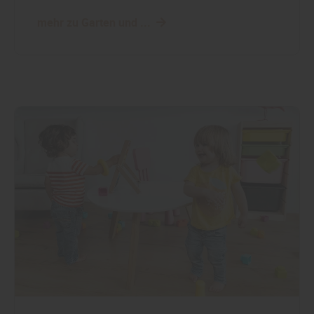
mehr zu Garten und ...