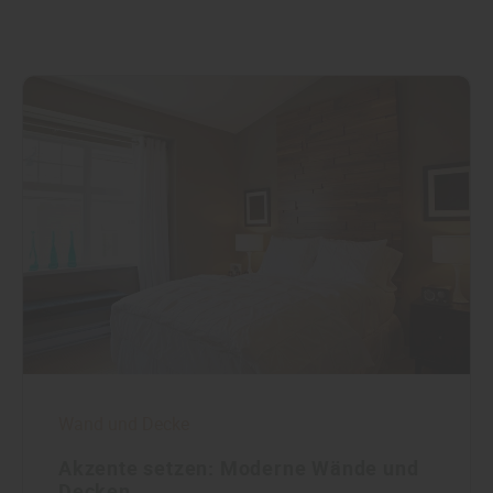
Wand und Decke
Akzente setzen: Moderne Wände und
Decken