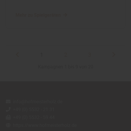
Mehr zu Spielgeräten
1
2
3
Kampagnen 1 bis 9 von 20
info@hofmeisterholz.de
+49 (0) 5532 - 21 31
+49 (0) 5532 - 59 44
https://www.hofmeisterholz.de