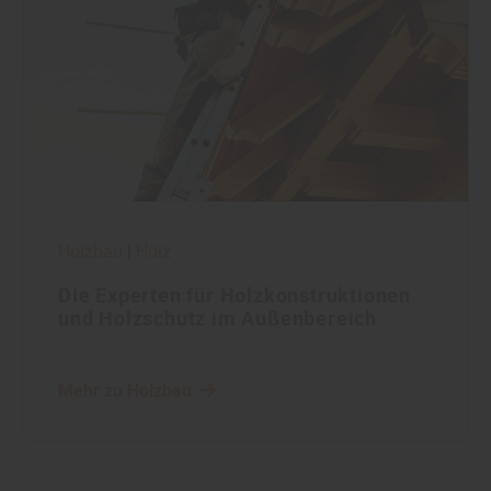
Holzbau
|
Holz
Die Experten für Holzkonstruktionen
und Holzschutz im Außenbereich
Mehr zu Holzbau