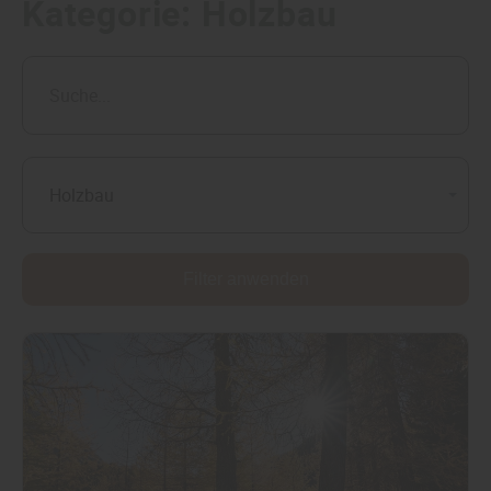
Kategorie:
Holzbau
Holzbau
Filter anwenden