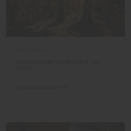
Holz
|
Holzbau
Beliebte Holzarten im Fokus: die
Lärche
mehr zu Lärchenholz