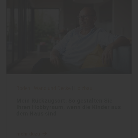
Boden
|
Wand und Decke
|
Holzbau
Mein Rückzugsort: So gestalten Sie
Ihren Hobbyraum, wenn die Kinder aus
dem Haus sind
mehr dazu